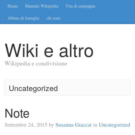
Home
Manuale Wikipedia
Vita di campagna
Album di famiglia
chi sono
Wiki e altro
Wikipedia e condivisione
Uncategorized
Note
Settembre 24, 2015 by
Susanna Giaccai
in
Uncategorized