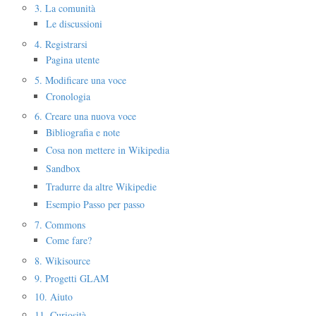
3. La comunità
Le discussioni
4. Registrarsi
Pagina utente
5. Modificare una voce
Cronologia
6. Creare una nuova voce
Bibliografia e note
Cosa non mettere in Wikipedia
Sandbox
Tradurre da altre Wikipedie
Esempio Passo per passo
7. Commons
Come fare?
8. Wikisource
9. Progetti GLAM
10. Aiuto
11. Curiosità