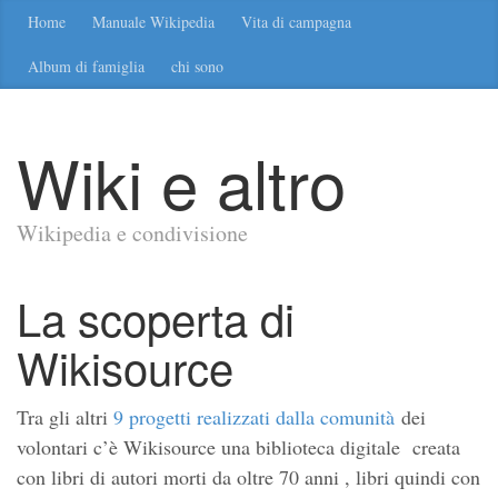
Home
Manuale Wikipedia
Vita di campagna
Album di famiglia
chi sono
Wiki e altro
Wikipedia e condivisione
La scoperta di
Wikisource
Tra gli altri
9 progetti realizzati dalla comunità
dei
volontari c’è Wikisource una biblioteca digitale creata
con libri di autori morti da oltre 70 anni , libri quindi con