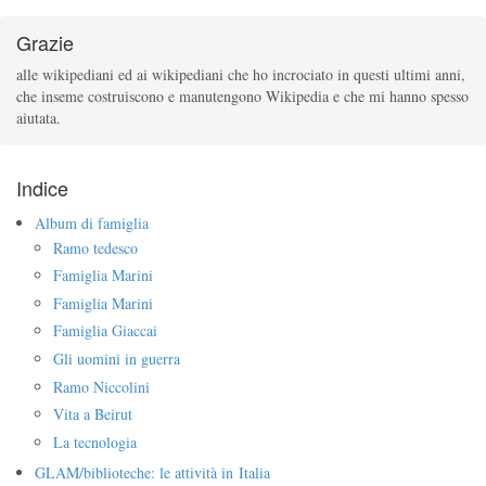
Grazie
alle wikipediani ed ai wikipediani che ho incrociato in questi ultimi anni,
che inseme costruiscono e
manutengono Wikipedia e che mi hanno spesso
aiutata.
Indice
Album di famiglia
Ramo tedesco
Famiglia Marini
Famiglia Marini
Famiglia Giaccai
Gli uomini in guerra
Ramo Niccolini
Vita a Beirut
La tecnologia
GLAM/biblioteche: le attività in Italia