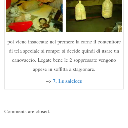
poi viene insaccata; nel premere la carne il contenitore
di tela speciale si rompe; si decide quindi di usare un
canovaccio. Legate bene le 2 soppressate vengono
appese in soffitta a stagionare.
–>
7. Le salcicce
Comments are closed.