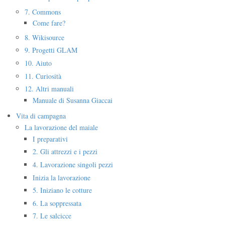
7. Commons
Come fare?
8. Wikisource
9. Progetti GLAM
10. Aiuto
11. Curiosità
12. Altri manuali
Manuale di Susanna Giaccai
Vita di campagna
La lavorazione del maiale
I preparativi
2. Gli attrezzi e i pezzi
4. Lavorazione singoli pezzi
Inizia la lavorazione
5. Iniziano le cotture
6. La soppressata
7. Le salcicce