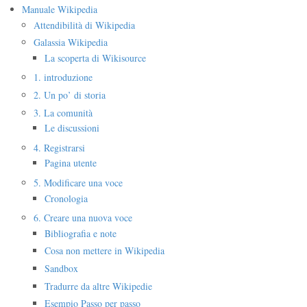
Manuale Wikipedia
Attendibilità di Wikipedia
Galassia Wikipedia
La scoperta di Wikisource
1. introduzione
2. Un po’ di storia
3. La comunità
Le discussioni
4. Registrarsi
Pagina utente
5. Modificare una voce
Cronologia
6. Creare una nuova voce
Bibliografia e note
Cosa non mettere in Wikipedia
Sandbox
Tradurre da altre Wikipedie
Esempio Passo per passo