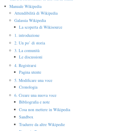
Manuale Wikipedia
Attendibilità di Wikipedia
Galassia Wikipedia
La scoperta di Wikisource
1. introduzione
2. Un po’ di storia
3. La comunità
Le discussioni
4. Registrarsi
Pagina utente
5. Modificare una voce
Cronologia
6. Creare una nuova voce
Bibliografia e note
Cosa non mettere in Wikipedia
Sandbox
Tradurre da altre Wikipedie