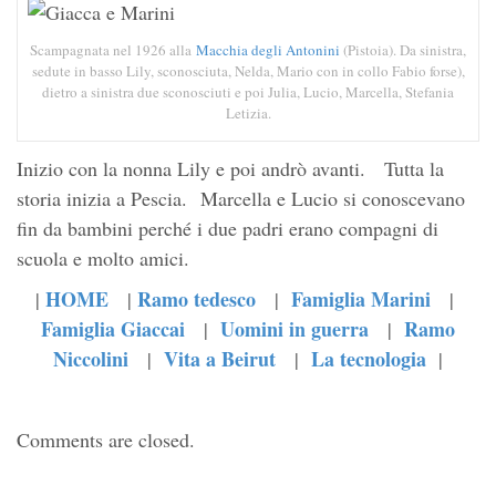
Scampagnata nel 1926 alla
Macchia degli Antonini
(Pistoia). Da sinistra,
sedute in basso Lily, sconosciuta, Nelda, Mario con in collo Fabio forse),
dietro a sinistra due sconosciuti e poi Julia, Lucio, Marcella, Stefania
Letizia.
Inizio con la nonna Lily e poi andrò avanti. Tutta la
storia inizia a Pescia. Marcella e Lucio si conoscevano
fin da bambini perché i due padri erano compagni di
scuola e molto amici.
HOME
Ramo tedesco
Famiglia Marini
|
|
|
|
Famiglia Giaccai
Uomini in guerra
Ramo
|
|
Niccolini
Vita a Beirut
La tecnologia
|
|
|
Comments are closed.