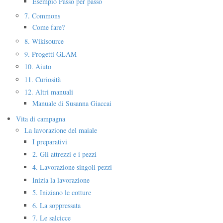
Esempio Passo per passo
7. Commons
Come fare?
8. Wikisource
9. Progetti GLAM
10. Aiuto
11. Curiosità
12. Altri manuali
Manuale di Susanna Giaccai
Vita di campagna
La lavorazione del maiale
I preparativi
2. Gli attrezzi e i pezzi
4. Lavorazione singoli pezzi
Inizia la lavorazione
5. Iniziano le cotture
6. La soppressata
7. Le salcicce