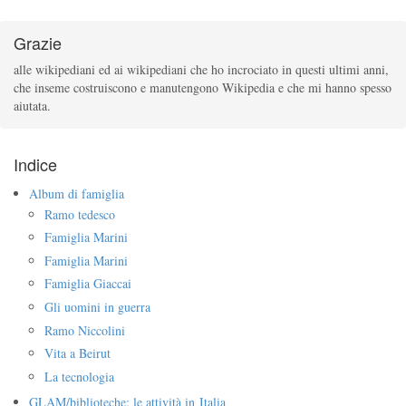
Grazie
alle wikipediani ed ai wikipediani che ho incrociato in questi ultimi anni,
che inseme costruiscono e
manutengono Wikipedia e che mi hanno spesso
aiutata.
Indice
Album di famiglia
Ramo tedesco
Famiglia Marini
Famiglia Marini
Famiglia Giaccai
Gli uomini in guerra
Ramo Niccolini
Vita a Beirut
La tecnologia
GLAM/biblioteche: le attività in Italia